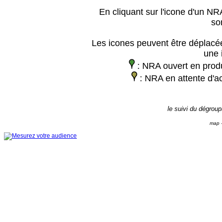
En cliquant sur l'icone d'un NRA
so
Les icones peuvent être déplacée
une 
: NRA ouvert en prod
: NRA en attente d'ac
le suivi du dégrou
map -