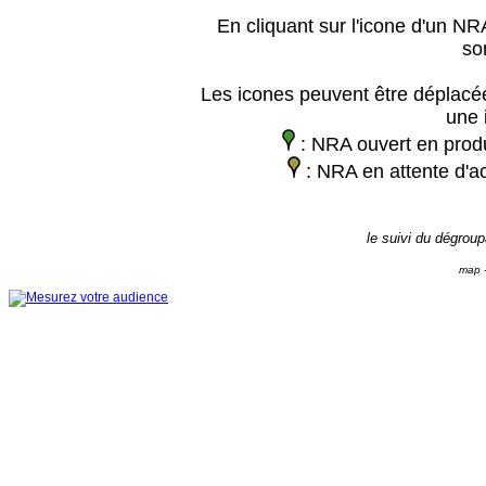
En cliquant sur l'icone d'un NRA
so
Les icones peuvent être déplacée
une 
: NRA ouvert en prod
: NRA en attente d'ac
le suivi du dégrou
map -