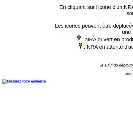
En cliquant sur l'icone d'un NRA
so
Les icones peuvent être déplacée
une 
: NRA ouvert en prod
: NRA en attente d'ac
le suivi du dégrou
map -