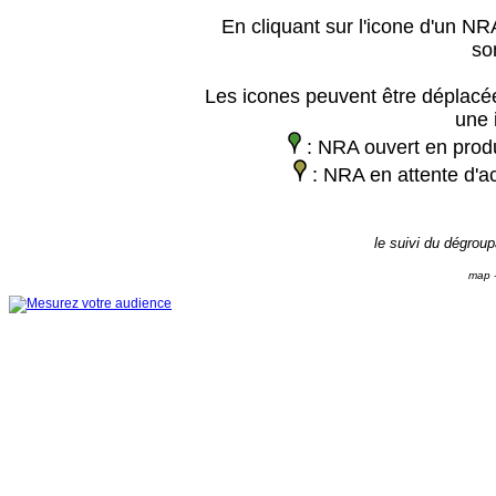
En cliquant sur l'icone d'un NRA
so
Les icones peuvent être déplacée
une 
: NRA ouvert en prod
: NRA en attente d'ac
le suivi du dégrou
map -