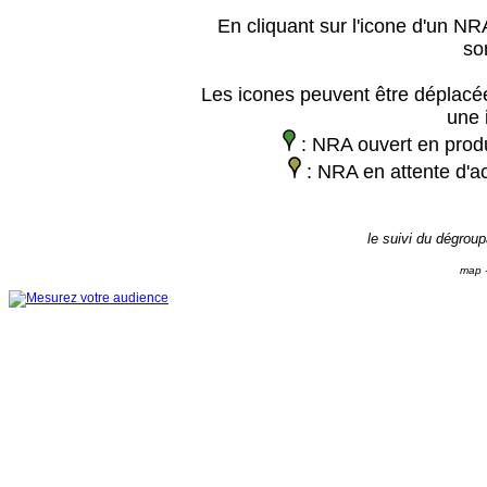
En cliquant sur l'icone d'un NRA
so
Les icones peuvent être déplacée
une 
: NRA ouvert en prod
: NRA en attente d'ac
le suivi du dégrou
map -