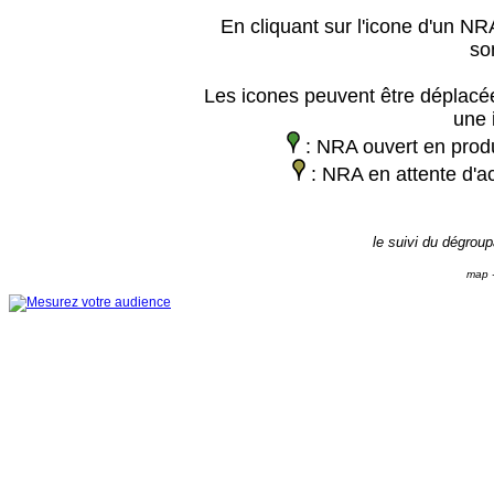
En cliquant sur l'icone d'un NRA
so
Les icones peuvent être déplacée
une 
: NRA ouvert en prod
: NRA en attente d'ac
le suivi du dégrou
map -