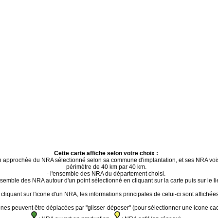
Cette carte affiche selon votre choix :
ion approchée du NRA sélectionné selon sa commune d'implantation, et ses NRA voi
périmètre de 40 km par 40 km.
- l'ensemble des NRA du département choisi.
ensemble des NRA autour d'un point sélectionné en cliquant sur la carte puis sur le li
cliquant sur l'icone d'un NRA, les informations principales de celui-ci sont affichées
ones peuvent être déplacées par "glisser-déposer" (pour sélectionner une icone ca