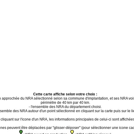
Cette carte affiche selon votre choix :
ion approchée du NRA sélectionné selon sa commune d'implantation, et ses NRA voi
périmètre de 40 km par 40 km.
- l'ensemble des NRA du département choisi.
ensemble des NRA autour d'un point sélectionné en cliquant sur la carte puis sur le li
cliquant sur l'icone d'un NRA, les informations principales de celui-ci sont affichées
ones peuvent être déplacées par "glisser-déposer" (pour sélectionner une icone ca