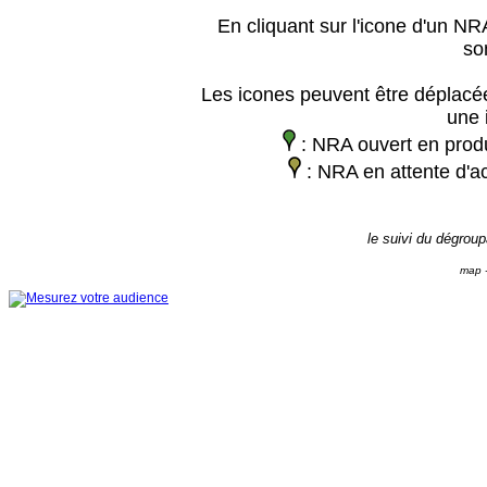
En cliquant sur l'icone d'un NRA
so
Les icones peuvent être déplacée
une 
: NRA ouvert en prod
: NRA en attente d'ac
le suivi du dégrou
map -