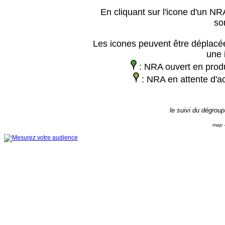
En cliquant sur l'icone d'un NRA
so
Les icones peuvent être déplacée
une 
: NRA ouvert en prod
: NRA en attente d'ac
le suivi du dégrou
map -