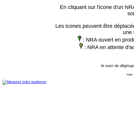
En cliquant sur l'icone d'un NRA
so
Les icones peuvent être déplacée
une 
: NRA ouvert en prod
: NRA en attente d'ac
le suivi du dégrou
map -