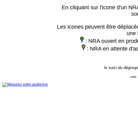
En cliquant sur l'icone d'un NRA
so
Les icones peuvent être déplacée
une 
: NRA ouvert en prod
: NRA en attente d'ac
le suivi du dégrou
map -