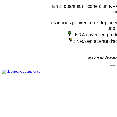
En cliquant sur l'icone d'un NRA
so
Les icones peuvent être déplacée
une 
: NRA ouvert en prod
: NRA en attente d'ac
le suivi du dégrou
map -