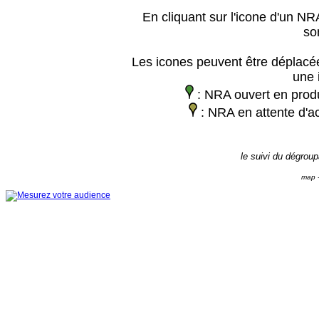
En cliquant sur l'icone d'un NRA
so
Les icones peuvent être déplacée
une 
: NRA ouvert en prod
: NRA en attente d'ac
le suivi du dégrou
map -