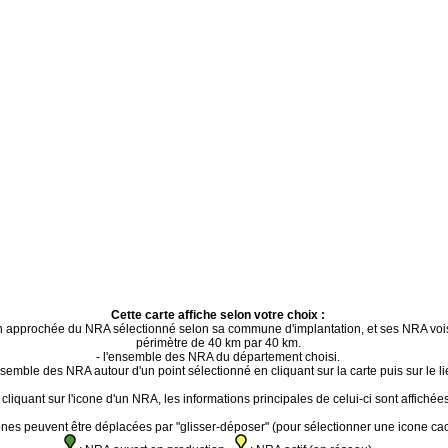
Cette carte affiche selon votre choix :
ion approchée du NRA sélectionné selon sa commune d'implantation, et ses NRA voi
périmètre de 40 km par 40 km.
- l'ensemble des NRA du département choisi.
ensemble des NRA autour d'un point sélectionné en cliquant sur la carte puis sur le li
cliquant sur l'icone d'un NRA, les informations principales de celui-ci sont affichées
ones peuvent être déplacées par "glisser-déposer" (pour sélectionner une icone ca