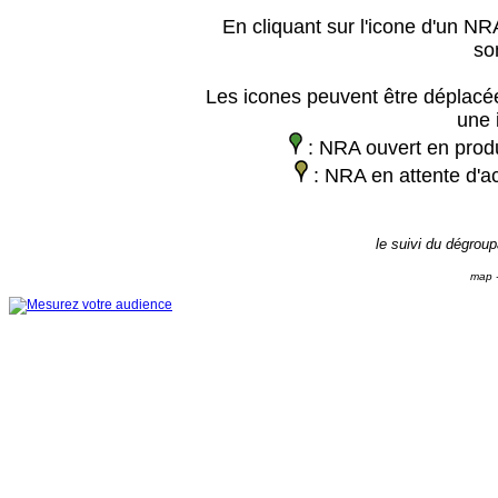
En cliquant sur l'icone d'un NRA
so
Les icones peuvent être déplacée
une 
: NRA ouvert en prod
: NRA en attente d'ac
le suivi du dégrou
map -