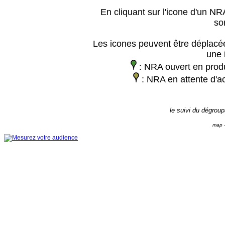
En cliquant sur l'icone d'un NRA
so
Les icones peuvent être déplacée
une 
: NRA ouvert en prod
: NRA en attente d'ac
le suivi du dégrou
map -