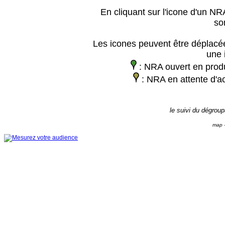
En cliquant sur l'icone d'un NRA
so
Les icones peuvent être déplacée
une 
: NRA ouvert en prod
: NRA en attente d'ac
le suivi du dégrou
map -