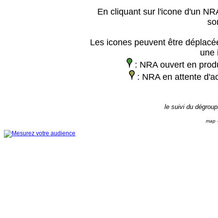
En cliquant sur l'icone d'un NRA
so
Les icones peuvent être déplacée
une 
: NRA ouvert en prod
: NRA en attente d'ac
le suivi du dégrou
map -