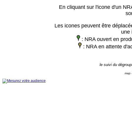
En cliquant sur l'icone d'un NRA
so
Les icones peuvent être déplacée
une 
: NRA ouvert en prod
: NRA en attente d'ac
le suivi du dégrou
map -