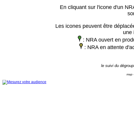
En cliquant sur l'icone d'un NRA
so
Les icones peuvent être déplacée
une 
: NRA ouvert en prod
: NRA en attente d'ac
le suivi du dégrou
map -