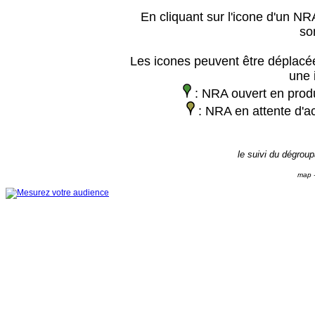
En cliquant sur l'icone d'un NRA
so
Les icones peuvent être déplacée
une 
: NRA ouvert en prod
: NRA en attente d'ac
le suivi du dégrou
map -