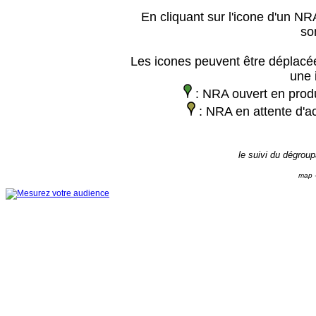
En cliquant sur l'icone d'un NRA
so
Les icones peuvent être déplacée
une 
: NRA ouvert en prod
: NRA en attente d'ac
le suivi du dégrou
map -