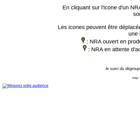
En cliquant sur l'icone d'un NRA
so
Les icones peuvent être déplacée
une 
: NRA ouvert en prod
: NRA en attente d'ac
le suivi du dégrou
map -