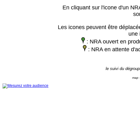
En cliquant sur l'icone d'un NRA
so
Les icones peuvent être déplacée
une 
: NRA ouvert en prod
: NRA en attente d'ac
le suivi du dégrou
map -