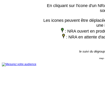
En cliquant sur l'icone d'un NRA
so
Les icones peuvent être déplacée
une 
: NRA ouvert en prod
: NRA en attente d'ac
le suivi du dégrou
map -