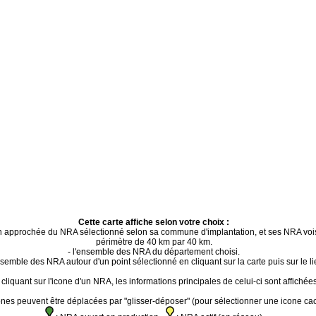
Cette carte affiche selon votre choix :
ion approchée du NRA sélectionné selon sa commune d'implantation, et ses NRA voi
périmètre de 40 km par 40 km.
- l'ensemble des NRA du département choisi.
ensemble des NRA autour d'un point sélectionné en cliquant sur la carte puis sur le li
cliquant sur l'icone d'un NRA, les informations principales de celui-ci sont affichées
ones peuvent être déplacées par "glisser-déposer" (pour sélectionner une icone ca