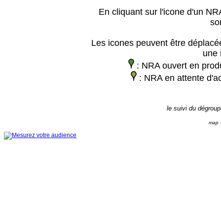
En cliquant sur l'icone d'un NRA
so
Les icones peuvent être déplacée
une 
: NRA ouvert en prod
: NRA en attente d'ac
le suivi du dégrou
map -