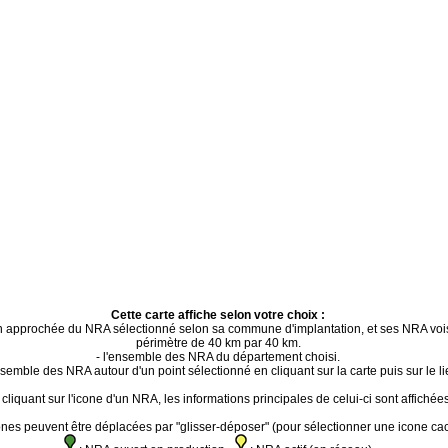
Cette carte affiche selon votre choix :
ion approchée du NRA sélectionné selon sa commune d'implantation, et ses NRA voi
périmètre de 40 km par 40 km.
- l'ensemble des NRA du département choisi.
ensemble des NRA autour d'un point sélectionné en cliquant sur la carte puis sur le li
cliquant sur l'icone d'un NRA, les informations principales de celui-ci sont affichées
ones peuvent être déplacées par "glisser-déposer" (pour sélectionner une icone ca