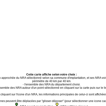
Cette carte affiche selon votre choix :
ion approchée du NRA sélectionné selon sa commune d'implantation, et ses NRA voi
périmètre de 40 km par 40 km.
- l'ensemble des NRA du département choisi.
ensemble des NRA autour d'un point sélectionné en cliquant sur la carte puis sur le li
cliquant sur l'icone d'un NRA, les informations principales de celui-ci sont affichées
ones peuvent être déplacées par "glisser-déposer" (pour sélectionner une icone ca