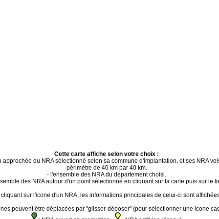
Cette carte affiche selon votre choix :
ion approchée du NRA sélectionné selon sa commune d'implantation, et ses NRA voi
périmètre de 40 km par 40 km.
- l'ensemble des NRA du département choisi.
ensemble des NRA autour d'un point sélectionné en cliquant sur la carte puis sur le li
cliquant sur l'icone d'un NRA, les informations principales de celui-ci sont affichées
ones peuvent être déplacées par "glisser-déposer" (pour sélectionner une icone ca