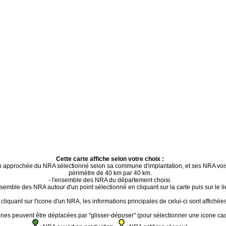
Cette carte affiche selon votre choix :
ion approchée du NRA sélectionné selon sa commune d'implantation, et ses NRA voi
périmètre de 40 km par 40 km.
- l'ensemble des NRA du département choisi.
ensemble des NRA autour d'un point sélectionné en cliquant sur la carte puis sur le li
cliquant sur l'icone d'un NRA, les informations principales de celui-ci sont affichées
ones peuvent être déplacées par "glisser-déposer" (pour sélectionner une icone ca