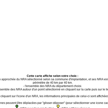
Cette carte affiche selon votre choix :
ion approchée du NRA sélectionné selon sa commune d'implantation, et ses NRA voi
périmètre de 40 km par 40 km.
- l'ensemble des NRA du département choisi.
ensemble des NRA autour d'un point sélectionné en cliquant sur la carte puis sur le li
cliquant sur l'icone d'un NRA, les informations principales de celui-ci sont affichées
ones peuvent être déplacées par "glisser-déposer" (pour sélectionner une icone ca