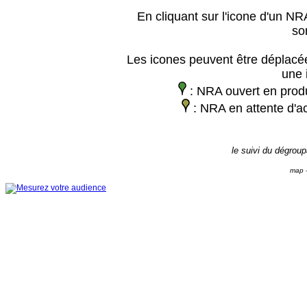
En cliquant sur l'icone d'un NRA
so
Les icones peuvent être déplacée
une 
: NRA ouvert en prod
: NRA en attente d'ac
le suivi du dégrou
map -