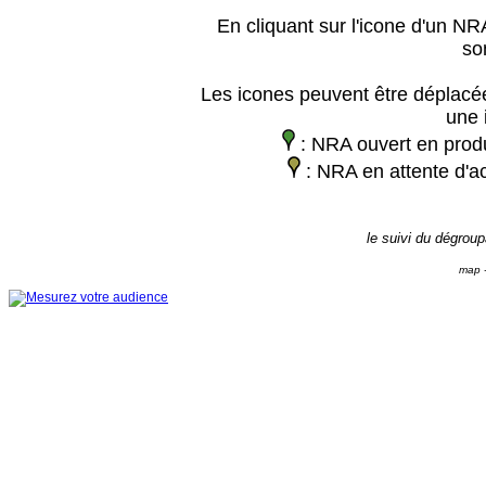
En cliquant sur l'icone d'un NRA
so
Les icones peuvent être déplacée
une 
: NRA ouvert en prod
: NRA en attente d'ac
le suivi du dégrou
map -