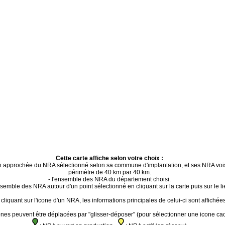
Cette carte affiche selon votre choix :
ion approchée du NRA sélectionné selon sa commune d'implantation, et ses NRA voi
périmètre de 40 km par 40 km.
- l'ensemble des NRA du département choisi.
ensemble des NRA autour d'un point sélectionné en cliquant sur la carte puis sur le li
cliquant sur l'icone d'un NRA, les informations principales de celui-ci sont affichées
ones peuvent être déplacées par "glisser-déposer" (pour sélectionner une icone ca