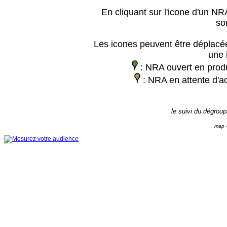
En cliquant sur l'icone d'un NRA
so
Les icones peuvent être déplacée
une 
: NRA ouvert en prod
: NRA en attente d'ac
le suivi du dégrou
map -