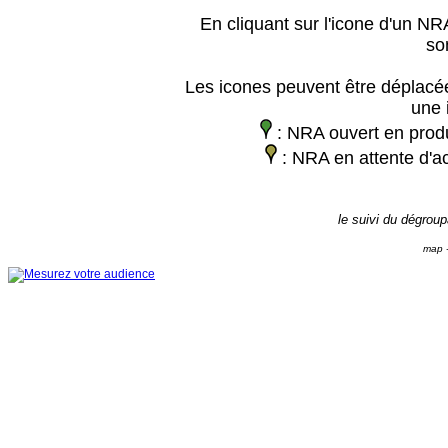
En cliquant sur l'icone d'un NRA
so
Les icones peuvent être déplacée
une 
: NRA ouvert en prod
: NRA en attente d'ac
le suivi du dégrou
map -