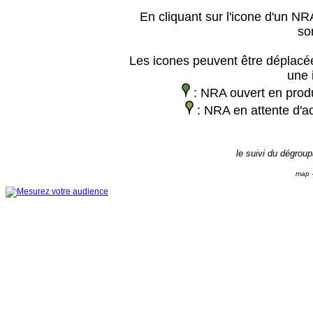
En cliquant sur l'icone d'un NRA
so
Les icones peuvent être déplacée
une 
: NRA ouvert en prod
: NRA en attente d'ac
le suivi du dégrou
map -