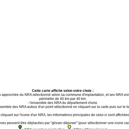
Cette carte affiche selon votre choix :
ion approchée du NRA sélectionné selon sa commune d'implantation, et ses NRA voi
périmètre de 40 km par 40 km.
- l'ensemble des NRA du département choisi.
ensemble des NRA autour d'un point sélectionné en cliquant sur la carte puis sur le li
cliquant sur l'icone d'un NRA, les informations principales de celui-ci sont affichées
ones peuvent être déplacées par "glisser-déposer" (pour sélectionner une icone ca