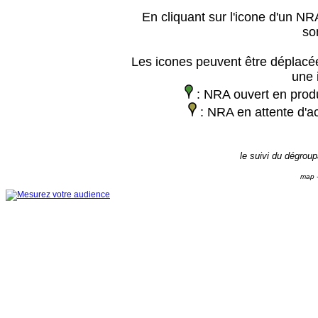
En cliquant sur l'icone d'un NRA
so
Les icones peuvent être déplacée
une 
: NRA ouvert en prod
: NRA en attente d'ac
le suivi du dégrou
map -