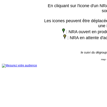
En cliquant sur l'icone d'un NRA
so
Les icones peuvent être déplacée
une 
: NRA ouvert en prod
: NRA en attente d'ac
le suivi du dégrou
map -