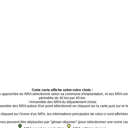
Cette carte affiche selon votre choix :
ion approchée du NRA sélectionné selon sa commune d'implantation, et ses NRA voi
périmètre de 40 km par 40 km.
- l'ensemble des NRA du département choisi.
ensemble des NRA autour d'un point sélectionné en cliquant sur la carte puis sur le li
cliquant sur l'icone d'un NRA, les informations principales de celui-ci sont affichées
ones peuvent être déplacées par "glisser-déposer" (pour sélectionner une icone ca