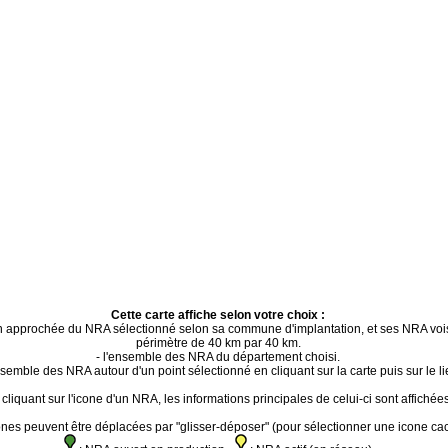
Cette carte affiche selon votre choix :
ion approchée du NRA sélectionné selon sa commune d'implantation, et ses NRA voi
périmètre de 40 km par 40 km.
- l'ensemble des NRA du département choisi.
ensemble des NRA autour d'un point sélectionné en cliquant sur la carte puis sur le li
cliquant sur l'icone d'un NRA, les informations principales de celui-ci sont affichées
ones peuvent être déplacées par "glisser-déposer" (pour sélectionner une icone ca