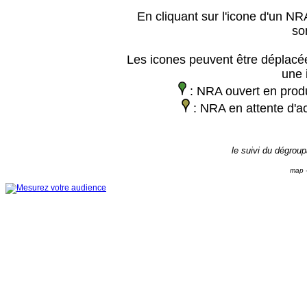
En cliquant sur l'icone d'un NRA
so
Les icones peuvent être déplacée
une 
: NRA ouvert en prod
: NRA en attente d'ac
le suivi du dégrou
map -