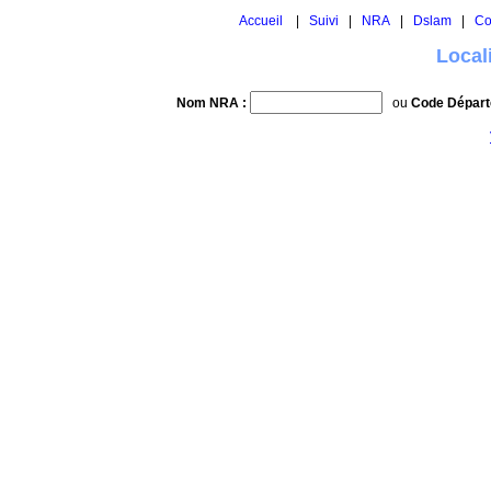
Accueil
|
Suivi
|
NRA
|
Dslam
|
Co
Local
Nom NRA :
ou
Code Départ