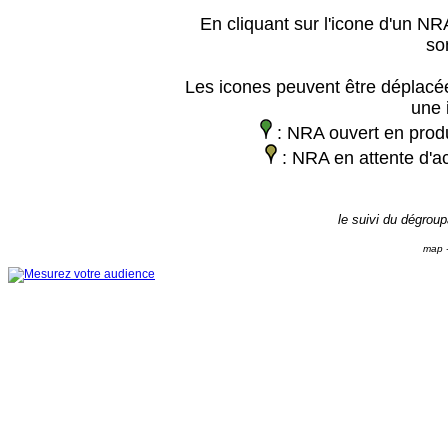
En cliquant sur l'icone d'un NRA
so
Les icones peuvent être déplacée
une 
: NRA ouvert en prod
: NRA en attente d'ac
le suivi du dégrou
map -