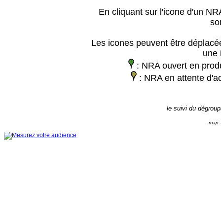
En cliquant sur l'icone d'un NRA
so
Les icones peuvent être déplacée
une 
: NRA ouvert en prod
: NRA en attente d'ac
le suivi du dégrou
map -