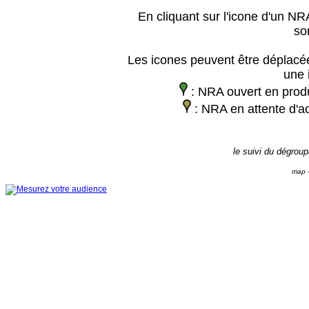
En cliquant sur l'icone d'un NRA
so
Les icones peuvent être déplacée
une 
: NRA ouvert en prod
: NRA en attente d'ac
le suivi du dégrou
map -