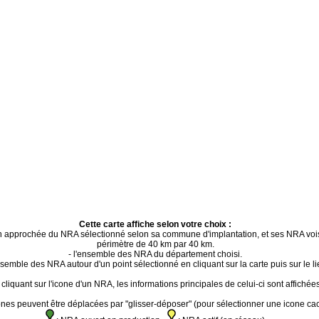
Cette carte affiche selon votre choix :
ion approchée du NRA sélectionné selon sa commune d'implantation, et ses NRA voi
périmètre de 40 km par 40 km.
- l'ensemble des NRA du département choisi.
ensemble des NRA autour d'un point sélectionné en cliquant sur la carte puis sur le li
cliquant sur l'icone d'un NRA, les informations principales de celui-ci sont affichées
ones peuvent être déplacées par "glisser-déposer" (pour sélectionner une icone ca