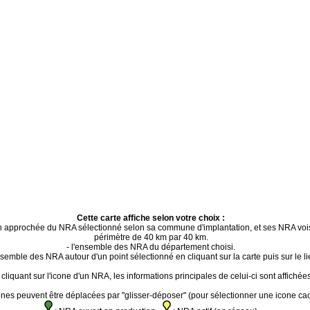
Cette carte affiche selon votre choix :
ion approchée du NRA sélectionné selon sa commune d'implantation, et ses NRA voi
périmètre de 40 km par 40 km.
- l'ensemble des NRA du département choisi.
ensemble des NRA autour d'un point sélectionné en cliquant sur la carte puis sur le li
cliquant sur l'icone d'un NRA, les informations principales de celui-ci sont affichées
ones peuvent être déplacées par "glisser-déposer" (pour sélectionner une icone ca